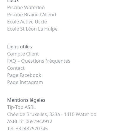
Lieux
Piscine Waterloo
Piscine Braine-l'Alleud
Ecole Active Uccle
Ecole St Léon La Hulpe
Liens utiles
Compte Client
FAQ – Questions fréquentes
Contact
Page Facebook
Page Instagram
Mentions légales
Tip-Top ASBL
Chée de Bruxelles, 323a - 1410 Waterloo
ASBL n° 0697942912
Tel: +32487570745