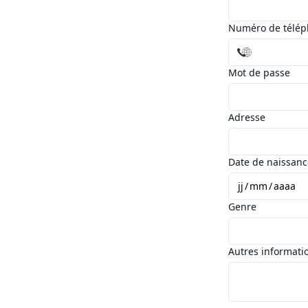
Numéro de télé
Mot de passe
Adresse
Date de naissanc
jj
/
mm
/
aaaa
Genre
Autres informati