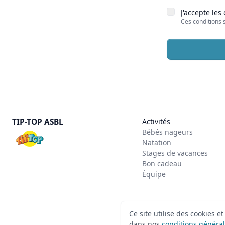
J'accepte les
Ces conditions 
TIP-TOP ASBL
Activités
Bébés nageurs
Natation
Stages de vacances
Bon cadeau
Équipe
Ce site utilise des cookies e
dans nos
conditions généra