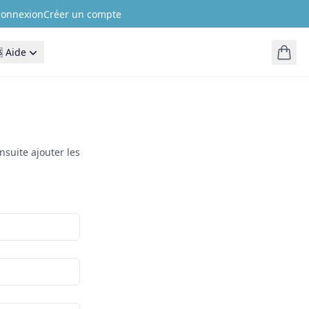
onnexion
Créer un compte
 Aide
nsuite ajouter les