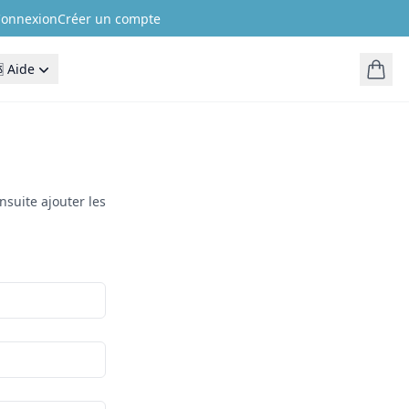
onnexion
Créer un compte
 Aide
nsuite ajouter les