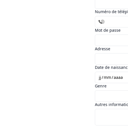
Numéro de télé
Mot de passe
Adresse
Date de naissanc
jj
/
mm
/
aaaa
Genre
Autres informati