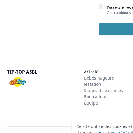
J'accepte les
Ces conditions 
TIP-TOP ASBL
Activités
Bébés nageurs
Natation
Stages de vacances
Bon cadeau
Équipe
Ce site utilise des cookies e
dans nos
conditions généra