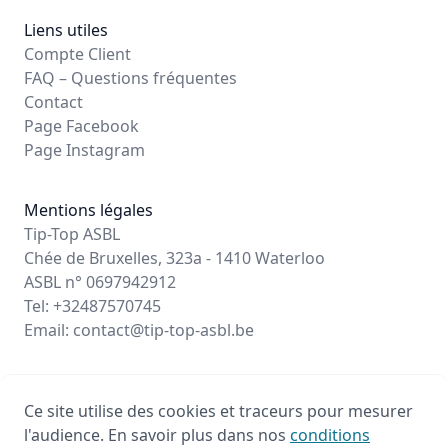
Liens utiles
Compte Client
FAQ – Questions fréquentes
Contact
Page Facebook
Page Instagram
Mentions légales
Tip-Top ASBL
Chée de Bruxelles, 323a - 1410 Waterloo
ASBL n° 0697942912
Tel: +32487570745
Email:
contact@tip-top-asbl.be
Ce site utilise des cookies et traceurs pour mesurer
© 2026 - Propulsé par Stageo.eu
l'audience. En savoir plus dans nos
conditions