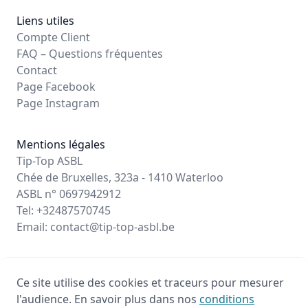
Liens utiles
Compte Client
FAQ – Questions fréquentes
Contact
Page Facebook
Page Instagram
Mentions légales
Tip-Top ASBL
Chée de Bruxelles, 323a - 1410 Waterloo
ASBL n° 0697942912
Tel: +32487570745
Email:
contact@tip-top-asbl.be
Ce site utilise des cookies et traceurs pour mesurer
© 2026 - Propulsé par Stageo.eu
l'audience. En savoir plus dans nos
conditions