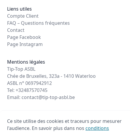
Liens utiles
Compte Client
FAQ – Questions fréquentes
Contact
Page Facebook
Page Instagram
Mentions légales
Tip-Top ASBL
Chée de Bruxelles, 323a - 1410 Waterloo
ASBL n° 0697942912
Tel: +32487570745
Email:
contact@tip-top-asbl.be
Ce site utilise des cookies et traceurs pour mesurer
© 2026 - Propulsé par Stageo.eu
l'audience. En savoir plus dans nos
conditions